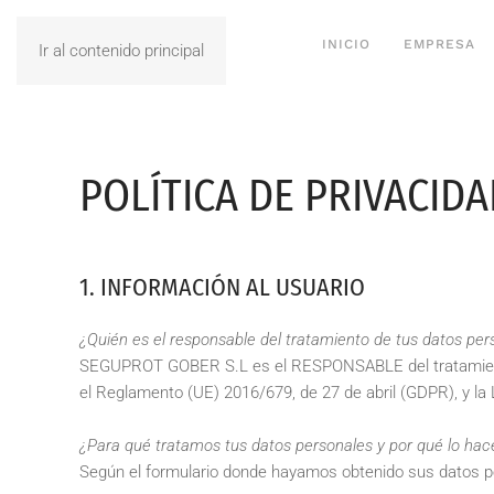
INICIO
EMPRESA
Ir al contenido principal
POLÍTICA DE PRIVACID
1. INFORMACIÓN AL USUARIO
¿Quién es el responsable del tratamiento de tus datos per
SEGUPROT GOBER S.L
es el RESPONSABLE del tratamien
el Reglamento (UE) 2016/679, de 27 de abril (GDPR), y l
¿Para qué tratamos tus datos personales y por qué lo ha
Según el formulario donde hayamos obtenido sus datos per