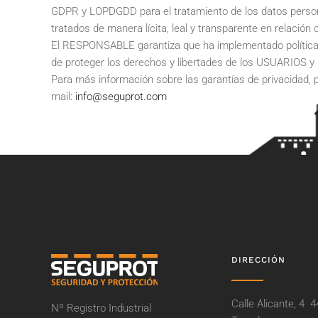
GDPR y LOPDGDD para el tratamiento de los datos personal
tratados de manera lícita, leal y transparente en relación
El RESPONSABLE garantiza que ha implementado políticas 
de proteger los derechos y libertades de los USUARIOS y
Para más información sobre las garantías de privacidad,
mail:
info@seguprot.com
DIRECCIÓN
Calle Alicante, 4 
Nº Registro Industrial