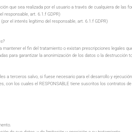
ición que sea realizada por el usuario a través de cualquiera de las 
el responsable, art. 6.1.f GDPR)
(por el interés legítimo del responsable, art. 6.1.f GDPR)
es?
 mantener el fin del tratamiento o existan prescripciones legales q
das para garantizar la anonimización de los datos o la destrucción t
 a terceros salvo, si fuese necesario para el desarrollo y ejecución 
s, con los cuales el RESPONSABLE tiene suscritos los contratos de 
mento.