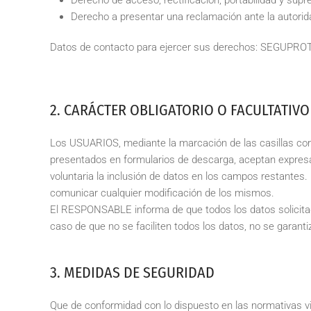
Derecho de acceso, rectificación, portabilidad y supr
Derecho a presentar una reclamación ante la autorida
Datos de contacto para ejercer sus derechos:
SEGUPROT
2. CARÁCTER OBLIGATORIO O FACULTATIVO
Los USUARIOS, mediante la marcación de las casillas cor
presentados en formularios de descarga, aceptan expresam
voluntaria la inclusión de datos en los campos restante
comunicar cualquier modificación de los mismos.
El RESPONSABLE informa de que todos los datos solicitado
caso de que no se faciliten todos los datos, no se garan
3. MEDIDAS DE SEGURIDAD
Que de conformidad con lo dispuesto en las normativas 