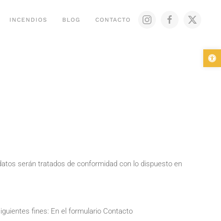
INCENDIOS
BLOG
CONTACTO
Abr
atos serán tratados de conformidad con lo dispuesto en
guientes fines: En el formulario Contacto