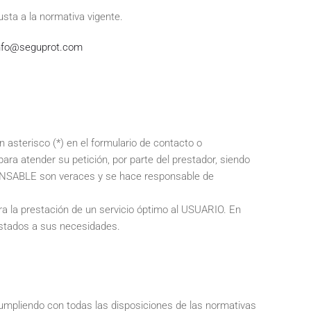
sta a la normativa vigente.
nfo@seguprot.com
asterisco (*) en el formulario de contacto o
ra atender su petición, por parte del prestador, siendo
SPONSABLE son veraces y se hace responsable de
ra la prestación de un servicio óptimo al USUARIO. En
justados a sus necesidades.
mpliendo con todas las disposiciones de las normativas